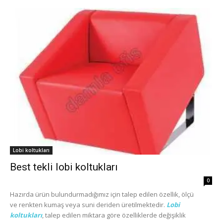
Lobi koltukları
Best tekli lobi koltukları
0
Hazırda ürün bulundurmadığımız için talep edilen özellik, ölçü
ve renkten kumaş veya suni deriden üretilmektedir.
Lobi
koltukları
, talep edilen miktara göre özelliklerde değişiklik