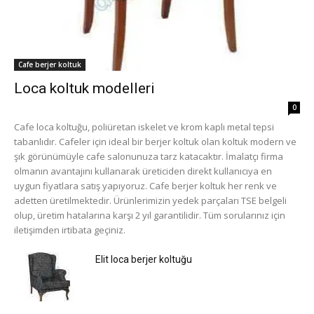
Cafe berjer koltuk
Loca koltuk modelleri
0
Cafe loca koltuğu, poliüretan iskelet ve krom kaplı metal tepsi
tabanlıdır. Cafeler için ideal bir berjer koltuk olan koltuk modern ve
şık görünümüyle cafe salonunuza tarz katacaktır. İmalatçı firma
olmanın avantajını kullanarak üreticiden direkt kullanıcıya en
uygun fiyatlara satış yapıyoruz. Cafe berjer koltuk her renk ve
adetten üretilmektedir. Ürünlerimizin yedek parçaları TSE belgeli
olup, üretim hatalarına karşı 2 yıl garantilidir. Tüm sorularınız için
iletişimden irtibata geçiniz.
Elit loca berjer koltuğu