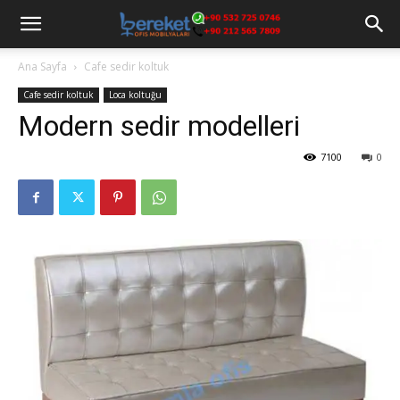
Ana Sayfa
Cafe sedir koltuk
Cafe sedir koltuk
Loca koltuğu
Modern sedir modelleri
7100
0