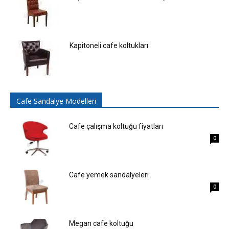
Kapitoneli cafe koltukları
Cafe Sandalye Modelleri
Cafe çalışma koltuğu fiyatları
0
Cafe yemek sandalyeleri
0
Megan cafe koltuğu