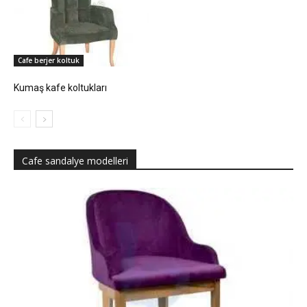
Cafe berjer koltuk
Kumaş kafe koltukları
Cafe sandalye modelleri