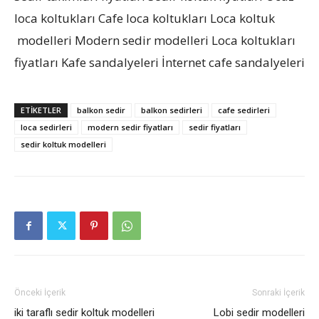
loca koltukları Cafe loca koltukları Loca koltuk
modelleri Modern sedir modelleri Loca koltukları
fiyatları Kafe sandalyeleri İnternet cafe sandalyeleri
ETIKETLER
balkon sedir
balkon sedirleri
cafe sedirleri
loca sedirleri
modern sedir fiyatları
sedir fiyatları
sedir koltuk modelleri
Önceki İçerik
Sonraki İçerik
iki taraflı sedir koltuk modelleri
Lobi sedir modelleri