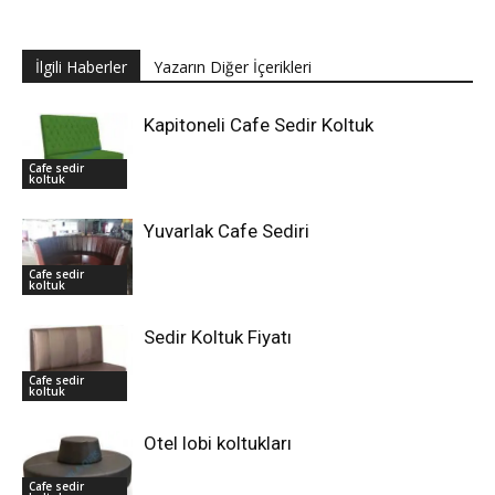
İlgili Haberler
Yazarın Diğer İçerikleri
Kapitoneli Cafe Sedir Koltuk
Cafe sedir
koltuk
Yuvarlak Cafe Sediri
Cafe sedir
koltuk
Sedir Koltuk Fiyatı
Cafe sedir
koltuk
Otel lobi koltukları
Cafe sedir