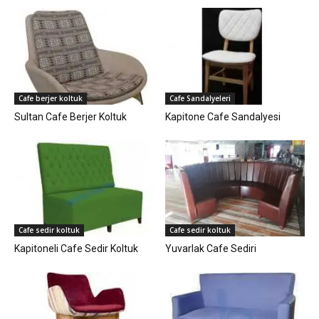
Cafe berjer koltuk
Cafe Sandalyeleri
Sultan Cafe Berjer Koltuk
Kapitone Cafe Sandalyesi
Cafe sedir koltuk
Cafe sedir koltuk
Kapitoneli Cafe Sedir Koltuk
Yuvarlak Cafe Sediri