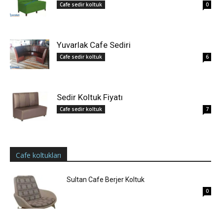
Cafe sedir koltuk
0
Yuvarlak Cafe Sediri
Cafe sedir koltuk
6
Sedir Koltuk Fiyatı
Cafe sedir koltuk
7
Cafe koltukları
Sultan Cafe Berjer Koltuk
0