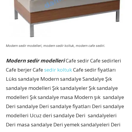
Modern sedir modelleri, modern sedir koltuk, modern cafe sediri.
Modern sedir modelleri
Cafe sedir Cafe sedirleri
Cafe berjer Cafe
sedir koltuk
Cafe sedir fiyatları
Lüks sandalye Modern sandalye Sandalye Şık
sandalye modelleri Şık sandalyeler Şık sandalye
modelleri Şık sandalye masa Modern şık sandalye
Deri sandalye Deri sandalye fiyatları Deri sandalye
modelleri Ucuz deri sandalye Deri sandalyeleri
Deri masa sandalye Deri yemek sandalyeleri Deri