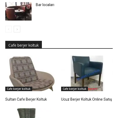
Bar locaları
Cafe berjer koltuk
Cafe berjer koltuk
Cafe berjer koltuk
Sultan Cafe Berjer Koltuk
Ucuz Berjer Koltuk Online Satış