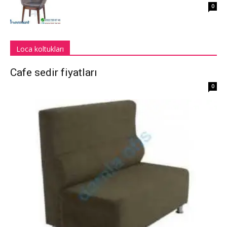
0
Loca koltukları
Cafe sedir fiyatları
0