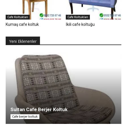
Cafe Koltukları
Cafe Koltukları
Kumaş cafe koltuk
İkili cafe koltuğu
Yeni Eklenenler
Sultan Cafe Berjer Koltuk
Cafe berjer koltuk