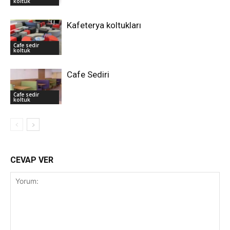
koltuk
Kafeterya koltukları
Cafe sedir
koltuk
Cafe Sediri
Cafe sedir
koltuk
CEVAP VER