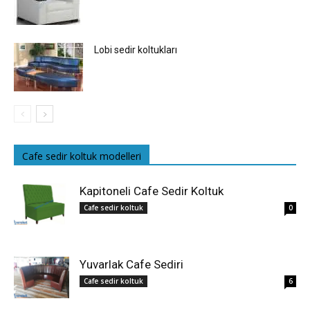
Lobi sedir koltukları
Cafe sedir koltuk modelleri
Kapitoneli Cafe Sedir Koltuk
Cafe sedir koltuk
0
Yuvarlak Cafe Sediri
Cafe sedir koltuk
6