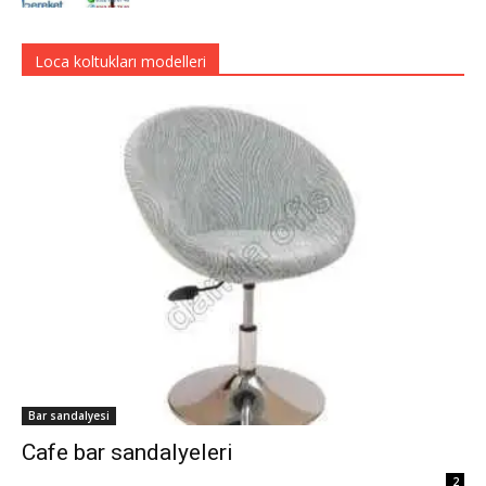
Loca koltukları modelleri
Bar sandalyesi
Cafe bar sandalyeleri
2