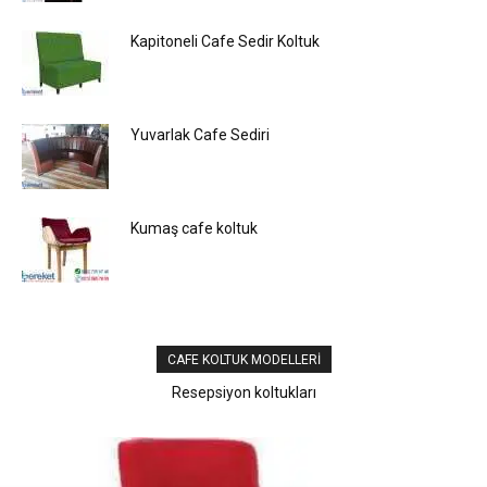
Kapitoneli Cafe Sedir Koltuk
Yuvarlak Cafe Sediri
Kumaş cafe koltuk
CAFE KOLTUK MODELLERI
Resepsiyon koltukları