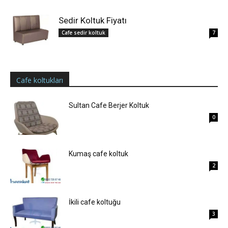
Sedir Koltuk Fiyatı
Cafe sedir koltuk
7
Cafe koltukları
Sultan Cafe Berjer Koltuk
0
Kumaş cafe koltuk
2
İkili cafe koltuğu
3