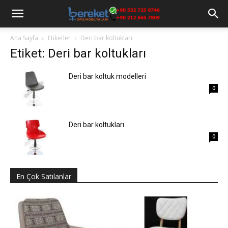
Ana Sayfa
Etiketler
Deri bar koltukları
Etiket: Deri bar koltukları
Deri bar koltuk modelleri
0
Deri bar koltukları
0
En Çok Satılanlar