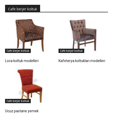
Cafe berjer koltuk
Cafe berjer koltuk
Cafe berjer koltuk
Loca koltuk modelleri
Kafeterya koltukları modelleri
Cafe berjer koltuk
Ucuz pastane yemek