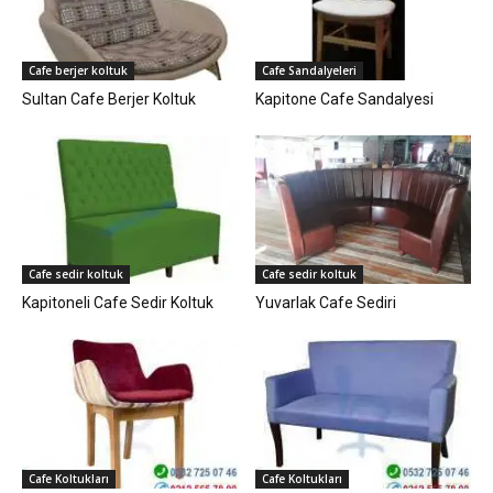
Cafe berjer koltuk
Cafe Sandalyeleri
Sultan Cafe Berjer Koltuk
Kapitone Cafe Sandalyesi
Cafe sedir koltuk
Cafe sedir koltuk
Kapitoneli Cafe Sedir Koltuk
Yuvarlak Cafe Sediri
Cafe Koltukları
Cafe Koltukları