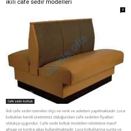
ikili cafe sedir modelleri
0
Cafe sedir koltuk
İkili cafe sediri istenilen ölçü ve renk ve adetten yapılmaktadır. Loca
koltukları kendi üretimimiz olduğundan cafe sedirleri fiyatları
oldukça uygundur. Cafe sedir koltuk modelleri iskeletine masif
ahşap ve kontra ağaç kullanılmaktadır. Loca koltuklarına sunta ve