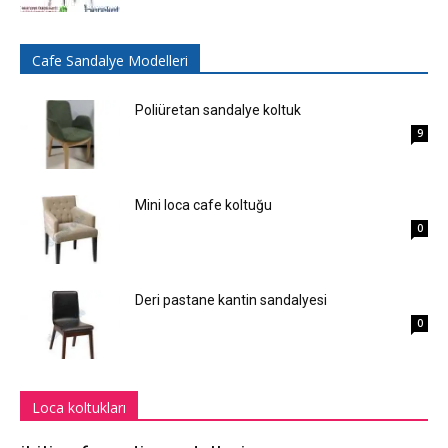
Cafe Sandalye Modelleri
Poliüretan sandalye koltuk
9
Mini loca cafe koltuğu
0
Deri pastane kantin sandalyesi
0
Loca koltukları