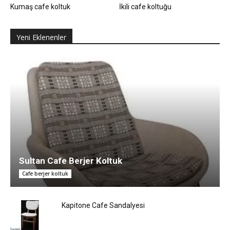
Kumaş cafe koltuk
İkili cafe koltuğu
Yeni Eklenenler
Sultan Cafe Berjer Koltuk
Cafe berjer koltuk
Kapitone Cafe Sandalyesi